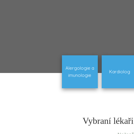
Alergologie a
Kardiolog
imunologie
Vybraní lékaři