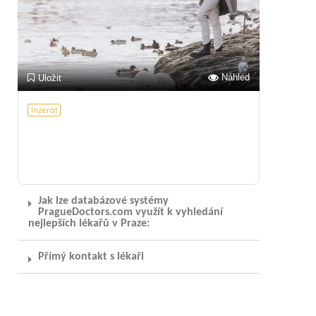
Náhled
Uložit
Inzerát
Jak lze databázové systémy
PragueDoctors.com využít k vyhledání
nejlepších lékařů v Praze:
Přímý kontakt s lékaři