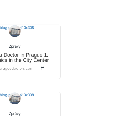
Zprávy
a Doctor in Prague 1:
nics in the City Center
praguedoctors.com
Zprávy