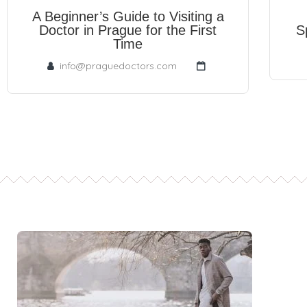
A Beginner’s Guide to Visiting a
Doctor in Prague for the First
S
Time
info@praguedoctors.com