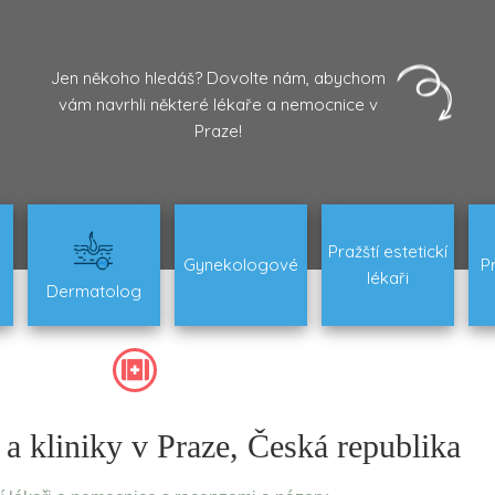
Jen někoho hledáš? Dovolte nám, abychom
vám navrhli některé lékaře a nemocnice v
Praze!
Pražští estetickí
Gynekologové
P
lékaři
Dermatolog
 a kliniky v Praze, Česká republika