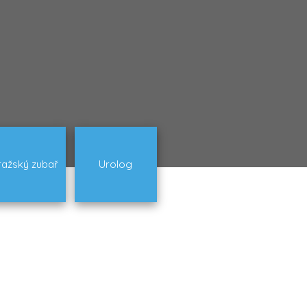
ražský zubař
Urolog