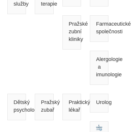
služby
terapie
Pražské
Farmaceutické
zubní
společnosti
kliniky
Alergologie
a
imunologie
Dětský
Pražský
Praktický
Urolog
psycholog
zubař
lékař