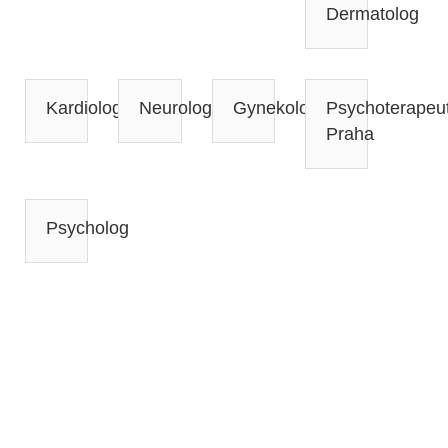
Dermatolog
Kardiolog
Neurolog
Gynekologové
Psychoterapeu
Praha
Psycholog