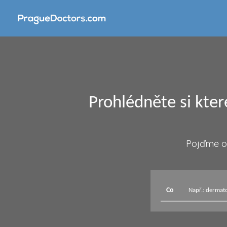
Prohlédněte si kte
Pojďme od
Co