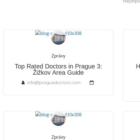
Nejlepš
Zprávy
Top Rated Doctors in Prague 3:
H
Žižkov Area Guide
info@praguedoctors.com
Zprávy