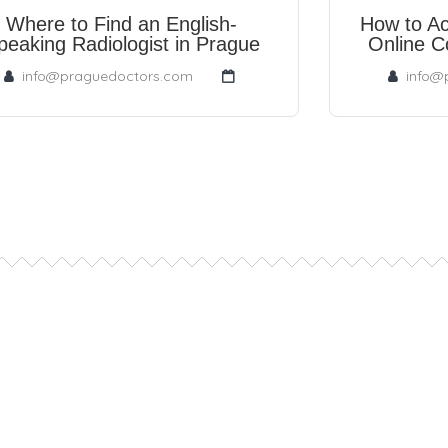
Where to Find an English-
How to Ac
peaking Radiologist in Prague
Online C
info@praguedoctors.com
info@