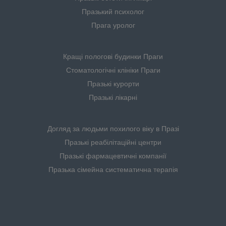
Празький психолог
Прага уролог
Кращі пологові будинки Праги
Стоматологічні клініки Праги
Празькі курорти
Празькі лікарні
Догляд за людьми похилого віку в Празі
Празькі реабілітаційні центри
Празькі фармацевтичні компанії
Празька сімейна систематична терапія