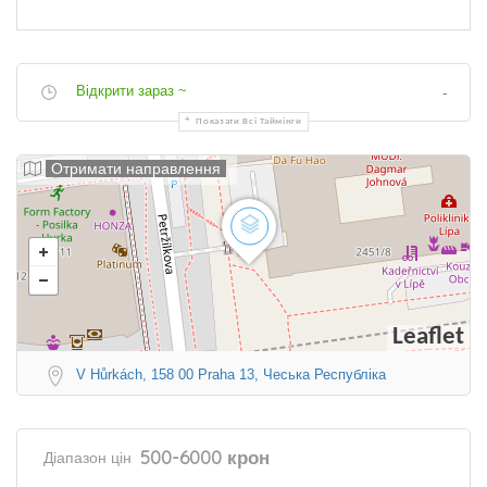
Відкрити зараз ~
-
Показати Всі Таймінги
Отримати направлення
Leaflet
V Hůrkách, 158 00 Praha 13, Чеська Республіка
500-6000 крон
Діапазон цін